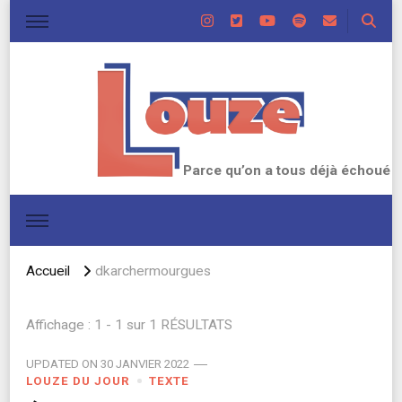
Parce qu’on a tous déjà échoué
Accueil
dkarchermourgues
Affichage : 1 - 1 sur 1 RÉSULTATS
UPDATED ON
30 JANVIER 2022
LOUZE DU JOUR
TEXTE