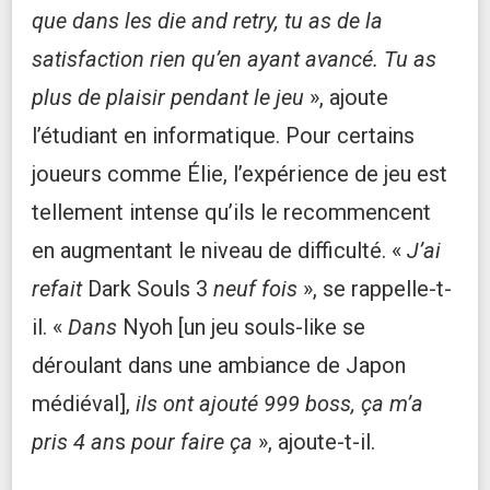
que dans les die and retry, tu as de la
satisfaction rien qu’en ayant avancé. Tu as
plus de plaisir pendant le jeu
», ajoute
l’étudiant en informatique. Pour certains
joueurs comme Élie, l’expérience de jeu est
tellement intense qu’ils le recommencent
en augmentant le niveau de difficulté. «
J’ai
refait
Dark Souls 3
neuf fois
», se rappelle-t-
il. «
Dans
Nyoh [un jeu souls-like se
déroulant dans une ambiance de Japon
médiéval],
ils ont ajouté 999 boss, ça m’a
pris 4 an
s
pour faire ça
», ajoute-t-il.