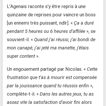
L’Agenais raconte s’y être repris à une
quinzaine de reprises pour vaincre un boss
[un ennemi très puissant, ndlr]. «
Ça a duré
pendant 5 heures ou 6 heures d’affilée
», se
souvient-il. «
Quand j’ai réussi, j’ai bondi de
mon canapé, j’ai jeté ma manette, j’étais
super content
».
Un engouement partagé par Nicolas. «
Cette
frustration que t’as à mourir est compensée
par la jouissance quand tu réussis enfin
»,
complète-t-il. «
Dans les autres jeux, tu as
assez vite la satisfaction d’avoir fini alors