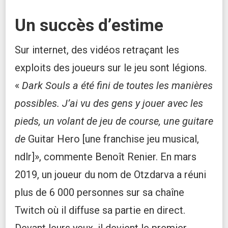
Un succès d’estime
Sur internet, des vidéos retraçant les
exploits des joueurs sur le jeu sont légions.
«
Dark Souls
a été fini de toutes les manières
possibles. J’ai vu des gens y jouer avec les
pieds, un volant de jeu de course, une guitare
de
Guitar
Hero [une franchise jeu musical,
ndlr]», commente Benoît Renier. En mars
2019, un joueur du nom de Otzdarva a réuni
plus de 6 000 personnes sur sa chaîne
Twitch où il diffuse sa partie en direct.
Devant leurs yeux, il devient le premier