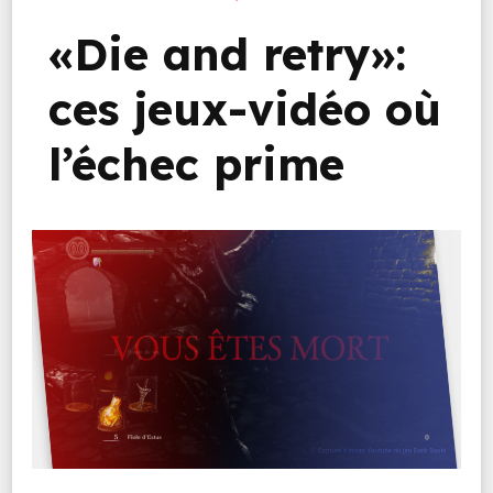
«Die and retry»:
ces jeux-vidéo où
l’échec prime