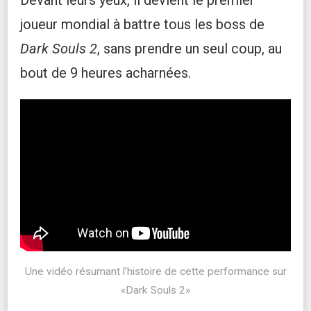
joueur mondial à battre tous les boss de
Dark Souls 2
, sans prendre un seul coup, au
bout de 9 heures acharnées.
Une vidéo résumant l’histoire de cette performance sur
«Dark Souls 2»