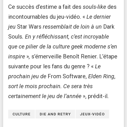
Ce succès d’estime a fait des
souls-like
des
incontournables du jeu-vidéo. «
Le dernier
jeu
Star Wars
ressemblait de loin à un
Dark
Souls
. En y réfléchissant, c’est incroyable
que ce pilier de la culture geek moderne s’en
inspire
»
,
s’émerveille Benoît Renier. L’étape
suivante pour les fans du genre ? «
Le
prochain jeu de
From Software,
Elden Ring
,
sort le mois prochain. Ce sera très
certainement le jeu de l’année
», prédit-il.
CULTURE
DIE AND RETRY
JEUX-VIDÉO