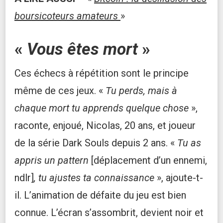
boursicoteurs amateurs
»
«
Vous êtes mort
»
Ces échecs à répétition sont le principe
même de ces jeux. «
Tu perds, mais à
chaque mort tu apprends quelque chose
»,
raconte, enjoué, Nicolas, 20 ans, et joueur
de la série
Dark Souls depuis 2 ans. «
Tu as
appris un pattern
[déplacement d’un ennemi,
ndlr]
, tu ajustes ta connaissance
», ajoute-t-
il. L’animation de défaite du jeu est bien
connue. L’écran s’assombrit, devient noir et