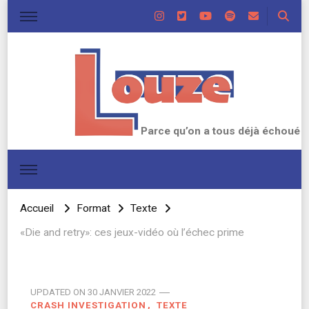
Parce qu’on a tous déjà échoué
Accueil
Format
Texte
«Die and retry»: ces jeux-vidéo où l’échec prime
UPDATED ON
30 JANVIER 2022
CRASH INVESTIGATION
TEXTE