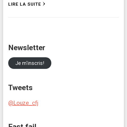
LIRE LA SUITE
Newsletter
Je m'inscris!
Tweets
@Louze_cfj
Fast fail