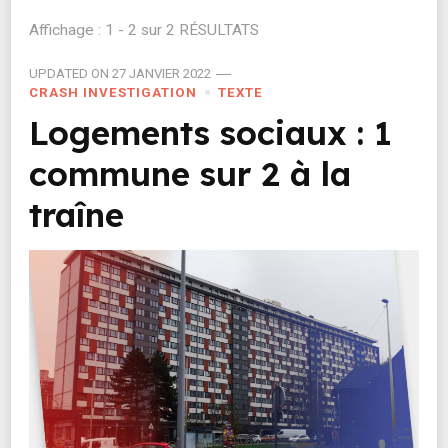
Affichage : 1 - 2 sur 2 RÉSULTATS
UPDATED ON
27 JANVIER 2022
CRASH INVESTIGATION
TEXTE
Logements sociaux : 1
commune sur 2 à la
traîne