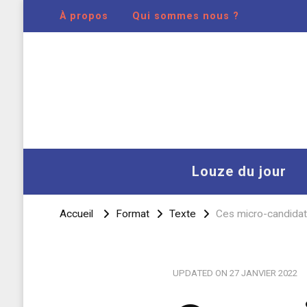
À propos
Qui sommes nous ?
Louze du jour
Accueil
Format
Texte
Ces micro-candidat
UPDATED ON
27 JANVIER 2022