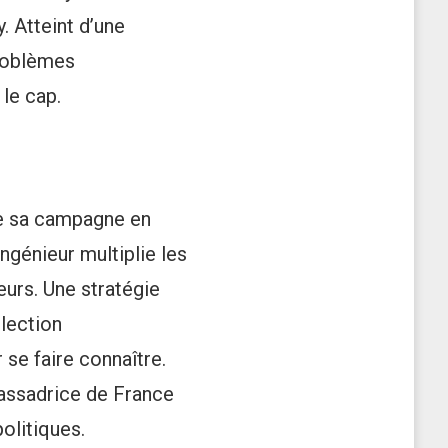
. Atteint d’une
problèmes
 le cap.
ise sa campagne en
ingénieur multiplie les
eurs. Une stratégie
élection
 se faire connaître.
bassadrice de France
olitiques.