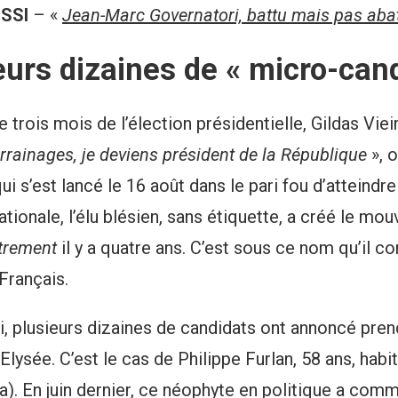
USSI
– «
Jean-Marc Governatori, battu mais pas aba
eurs dizaines de « micro-can
 trois mois de l’élection présidentielle, Gildas Vieir
rrainages, je deviens président de la République
», 
qui s’est lancé le 16 août dans le pari fou d’atteindre
ationale, l’élu blésien, sans étiquette, a créé le m
trement
il y a quatre ans. C’est sous ce nom qu’il c
Français.
 plusieurs dizaines de candidats ont annoncé prend
’Elysée. C’est le cas de Philippe Furlan, 58 ans, habi
a). En juin dernier, ce néophyte en politique a comm