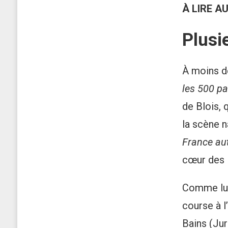
À LIRE A
Plusi
À moins de
les 500 pa
de Blois, 
la scène n
France au
cœur des 
Comme lui,
course à l
Bains (Jur