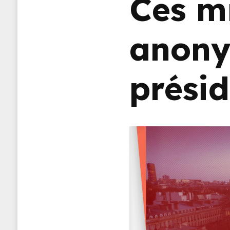
Ces m
anony
présid