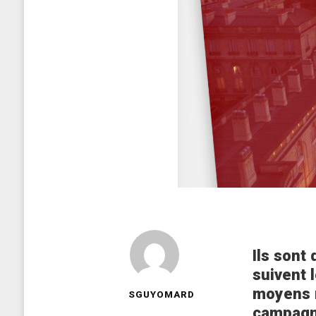
Ils sont
suivent 
moyens n
SGUYOMARD
campagne