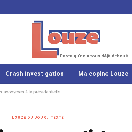
Parce qu’on a tous déjà échoué
Crash investigation
Ma copine Louze
s anonymes à la présidentielle
LOUZE DU JOUR
TEXTE