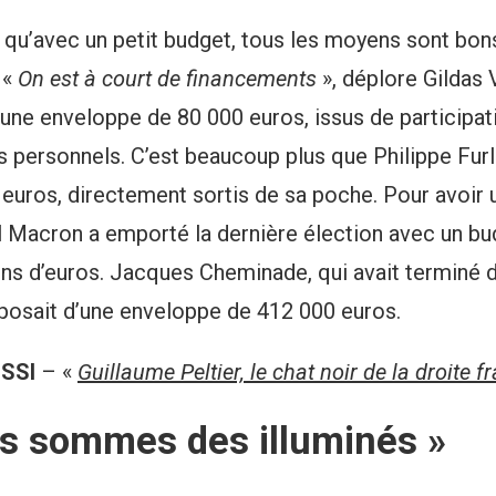
re qu’avec un petit budget, tous les moyens sont bon
 «
On est à court de financements
», déplore Gildas 
une enveloppe de 80 000 euros, issus de participat
 personnels. C’est beaucoup plus que Philippe Furlan
euros, directement sortis de sa poche. Pour avoir u
Macron a emporté la dernière élection avec un bud
ons d’euros. Jacques Cheminade, qui avait terminé 
sposait d’une enveloppe de 412 000 euros.
USSI
– «
Guillaume Peltier, le chat noir de la droite f
s sommes des illuminés »