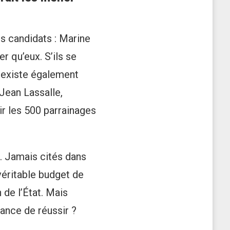
ros candidats : Marine
 qu’eux. S’ils se
l existe également
Jean Lassalle,
r les 500 parrainages
». Jamais cités dans
véritable budget de
 de l’État. Mais
ance de réussir ?