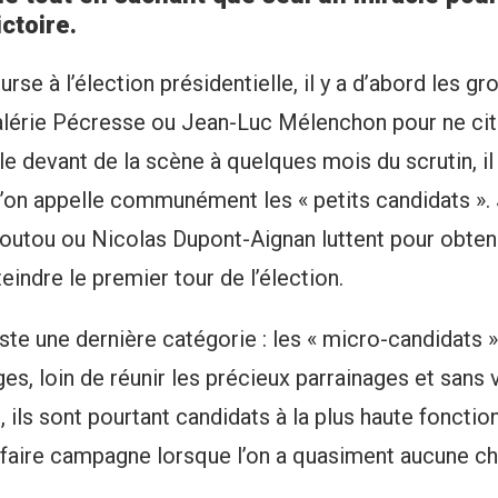
ictoire.
urse à l’élection présidentielle, il y a d’abord les g
lérie Pécresse ou Jean-Luc Mélenchon pour ne citer
le devant de la scène à quelques mois du scrutin, i
’on appelle communément les « petits candidats ». 
outou ou Nicolas Dupont-Aignan luttent pour obteni
tteindre le premier tour de l’élection.
iste une dernière catégorie : les « micro-candidats 
es, loin de réunir les précieux parrainages et sans 
ils sont pourtant candidats à la plus haute fonction
aire campagne lorsque l’on a quasiment aucune ch