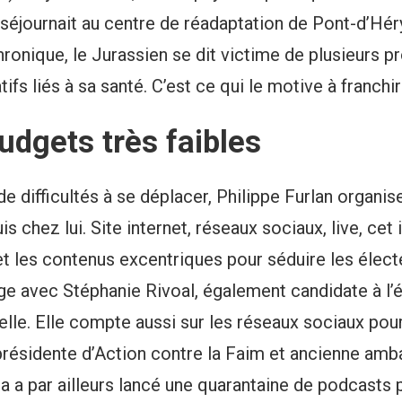
l séjournait au centre de réadaptation de Pont-d’Héry
ronique, le Jurassien se dit victime de plusieurs 
tifs liés à sa santé. C’est ce qui le motive à franchir
udgets très faibles
de difficultés à se déplacer, Philippe Furlan organ
is chez lui. Site internet, réseaux sociaux, live, cet 
t les contenus excentriques pour séduire les élect
age avec Stéphanie Rivoal, également candidate à l’
elle. Elle compte aussi sur les réseaux sociaux pour
présidente d’Action contre la Faim et ancienne am
 a par ailleurs lancé une quarantaine de podcasts p