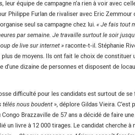
rs, leur équipe de campagne n’a rien à voir avec cel
pour Philippe Furlan de rivaliser avec Eric Zemmour
l organise seul sa campagne chez lui.
« Je fais tout
eures par semaine. Je travaille surtout le soir jusq
oup de live sur internet »
raconte-t-il. Stéphanie Riv
 plus de moyens. Ils ont fait le choix de constituer 
e d’une dizaine de personnes et disposent de loca
osse difficulté pour les candidats est surtout de se 
s télés nous boudent
», déplore Gildas Vieira. C’est 
u Congo Brazzaville de 57 ans a décidé de faire une
blié un livre à 12 000 tirages. Le candidat cherche à 