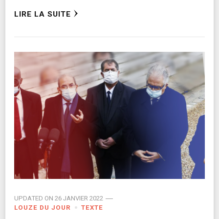
LIRE LA SUITE
UPDATED ON
26 JANVIER 2022
LOUZE DU JOUR
TEXTE