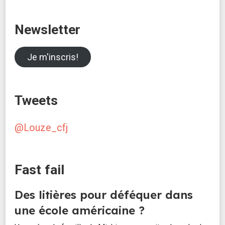
publications
Newsletter
Je m'inscris!
Tweets
@Louze_cfj
Fast fail
Des litières pour déféquer dans
une école américaine ?