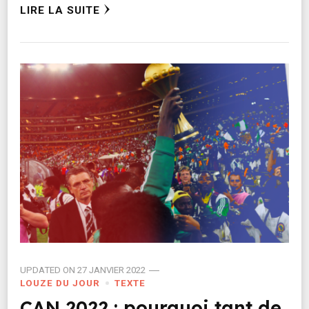
LIRE LA SUITE
UPDATED ON
27 JANVIER 2022
LOUZE DU JOUR
TEXTE
CAN 2022 : pourquoi tant de