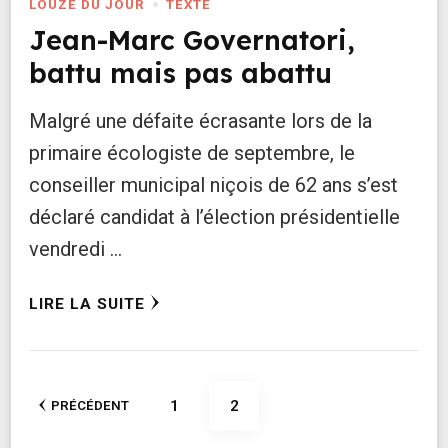
LOUZE DU JOUR
TEXTE
Jean-Marc Governatori,
battu mais pas abattu
Malgré une défaite écrasante lors de la
primaire écologiste de septembre, le
conseiller municipal niçois de 62 ans s’est
déclaré candidat à l’élection présidentielle
vendredi …
LIRE LA SUITE
Pagination
PAGE
PAGE
1
2
PRÉCÉDENT
des