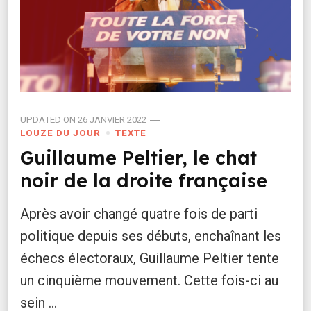
UPDATED ON
26 JANVIER 2022
LOUZE DU JOUR
TEXTE
Guillaume Peltier, le chat
noir de la droite française
Après avoir changé quatre fois de parti
politique depuis ses débuts, enchaînant les
échecs électoraux, Guillaume Peltier tente
un cinquième mouvement. Cette fois-ci au
sein …