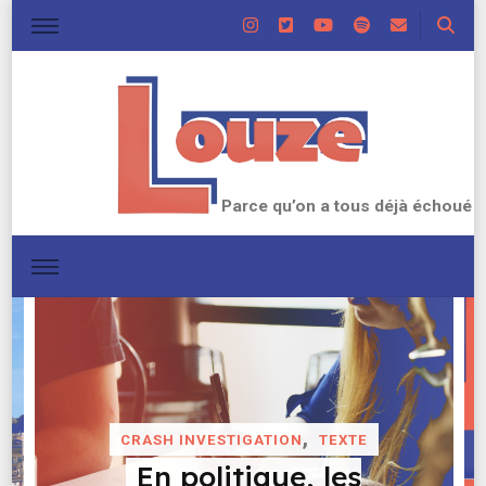
Parce qu’on a tous déjà échoué
‹