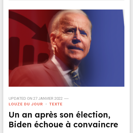
UPDATED ON
27 JANVIER 2022
LOUZE DU JOUR
TEXTE
Un an après son élection,
Biden échoue à convaincre