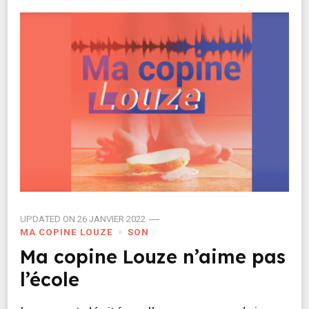
UPDATED ON
26 JANVIER 2022
MA COPINE LOUZE
SON
Ma copine Louze n’aime pas
l’école